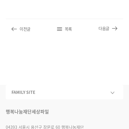
다음글
이전글
목록
FAMILY SITE
행복나눔재단
세상파일
04393 서울시 용산구 장문로 60 행복나눔재단