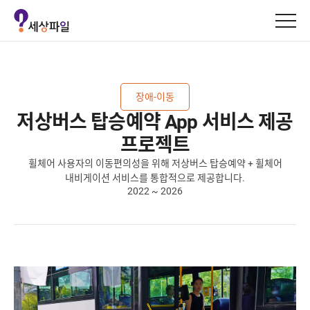
세
상
파
일
로
장애-이동
고
저상버스 탑승예약 App 서비스 제공
프로젝트
휠체어 사용자의 이동편의성을 위해 저상버스 탑승예약 + 휠체어
내비게이션 서비스를 통합적으로 제공합니다.
2022 ~ 2026