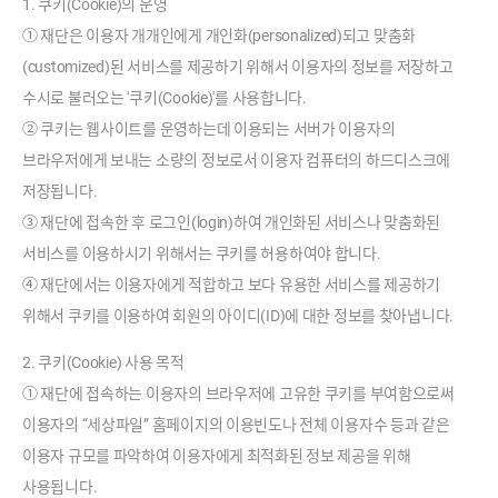
1. 쿠키(Cookie)의 운영
① 재단은 이용자 개개인에게 개인화(personalized)되고 맞춤화
(customized)된 서비스를 제공하기 위해서 이용자의 정보를 저장하고
수시로 불러오는 '쿠키(Cookie)'를 사용합니다.
② 쿠키는 웹사이트를 운영하는데 이용되는 서버가 이용자의
브라우저에게 보내는 소량의 정보로서 이용자 컴퓨터의 하드디스크에
저장됩니다.
③ 재단에 접속한 후 로그인(login)하여 개인화된 서비스나 맞춤화된
서비스를 이용하시기 위해서는 쿠키를 허용하여야 합니다.
④ 재단에서는 이용자에게 적합하고 보다 유용한 서비스를 제공하기
위해서 쿠키를 이용하여 회원의 아이디(ID)에 대한 정보를 찾아냅니다.
2. 쿠키(Cookie) 사용 목적
① 재단에 접속하는 이용자의 브라우저에 고유한 쿠키를 부여함으로써
이용자의 “세상파일” 홈페이지의 이용빈도나 전체 이용자수 등과 같은
이용자 규모를 파악하여 이용자에게 최적화된 정보 제공을 위해
사용됩니다.