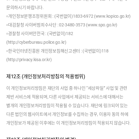
문의하시기 바랍니다.
৹ 개인정보분쟁조정위원회 : (국번없이)1833-6972 (
www.kopico.go.kr
)
৹ 대검찰청 사이버범죄수사단 : 02-3480-3573 (
www.spo.go.kr
)
৹ 경찰청 사이버안전국 : (국번없이)182
(
http://cyberbureau.police.go.kr
)
৹ 한국인터넷진흥원 개인정보침해신고센터 : (국번없이)118
(
http://privacy.kisa.or.kr
)
제12조 (개인정보처리방침의 적용범위)
이 개인정보처리방침은 재단의 사업 중 하나인 “세상파일” 사업 및 관련
제반 서비스에 적용되며, 다른 사업에서 제공되는 서비스에 대해서는
별개의 개인정보처리방침이 적용될 수 있습니다. 재단에 링크되어 있는
다른 법인의 웹사이트에서 개인정보를 수집하는 경우, 이용자 동의 하에
개인정보가 제공된 이후에는 이 개인정보처리방침이 적용되지 않습니다.