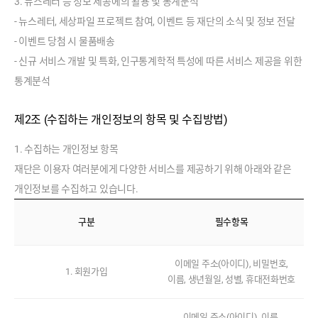
3. 뉴스레터 등 정보 제공에의 활용 및 통계분석
- 뉴스레터, 세상파일 프로젝트 참여, 이벤트 등 재단의 소식 및 정보 전달
- 이벤트 당첨 시 물품배송
- 신규 서비스 개발 및 특화, 인구통계학적 특성에 따른 서비스 제공을 위한
통계분석
제2조 (수집하는 개인정보의 항목 및 수집방법)
1. 수집하는 개인정보 항목
재단은 이용자 여러분에게 다양한 서비스를 제공하기 위해 아래와 같은
개인정보를 수집하고 있습니다.
수
구분
필수항목
집
하
는
이메일 주소(아이디), 비밀번호,
1. 회원가입
개
이름, 생년월일, 성별, 휴대전화번호
인
정
이메일 주소(아이디), 이름,