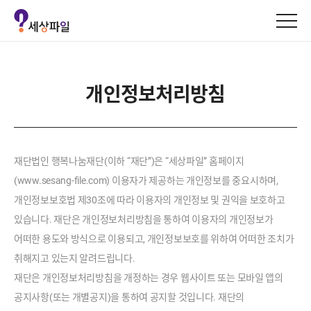
세
상
파
일
로
개인정보처리방침
고
재단법인 행복나눔재단(이하 “재단”)은 “세상파일” 홈페이지
(www.sesang-file.com) 이용자가 제공하는 개인정보를 중요시하며,
개인정보보호법 제30조에 따라 이용자의 개인정보 및 권익을 보호하고
있습니다. 재단은 개인정보처리방침을 통하여 이용자의 개인정보가
어떠한 용도와 방식으로 이용되고, 개인정보보호를 위하여 어떠한 조치가
취해지고 있는지 알려드립니다.
재단은 개인정보처리방침을 개정하는 경우 웹사이트 또는 모바일 앱의
공지사항(또는 개별공지)을 통하여 공지할 것입니다. 재단의