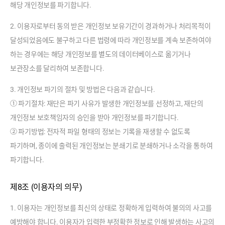
무
해당 개인정보를 파기합니다.
내
2. 이용자로부터 동의 받은 개인정보 보유기간이 경과하거나 처리목적이
용
,
달성되었음에도 불구하고 다른 법령에 따라 개인정보를 계속 보존하여야
위
하는 경우에는 해당 개인정보를 별도의 데이터베이스로 옮기거나
탁
보관장소를 달리하여 보존합니다.
개
인
3. 개인정보 파기의 절차 및 방법은 다음과 같습니다.
정
① 파기절차: 재단은 파기 사유가 발생한 개인정보를 선정하고, 재단의
보
개인정보 보호책임자의 승인을 받아 개인정보를 파기합니다.
항
② 파기방법: 전자적 파일 형태의 정보는 기록을 재생할 수 없도록
목
파기하며, 종이에 출력된 개인정보는 분쇄기로 분쇄하거나 소각을 통하여
파기합니다.
제8조 (이용자의 의무)
1. 이용자는 개인정보를 최신의 상태로 정확하게 입력하여 불의의 사고를
예방해야 합니다. 이용자가 입력한 부정확한 정보로 인해 발생하는 사고의