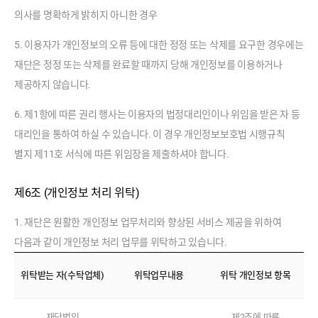
의사를 명확하게 밝히지 아니한 경우
5. 이용자가 개인정보의 오류 등에 대한 정정 또는 삭제를 요구한 경우에는
재단은 정정 또는 삭제를 완료할 때까지 당해 개인정보를 이용하거나
제공하지 않습니다.
6. 제1항에 따른 권리 행사는 이용자의 법정대리인이나 위임을 받은 자 등
대리인을 통하여 하실 수 있습니다. 이 경우 개인정보보호법 시행규칙
별지 제11호 서식에 따른 위임장을 제출하셔야 합니다.
제6조 (개인정보 처리 위탁)
1. 재단은 원활한 개인정보 업무처리와 향상된 서비스 제공을 위하여
다음과 같이 개인정보 처리 업무를 위탁하고 있습니다.
개
위탁받는 자(수탁업체)
위탁업무내용
위탁 개인정보 항목
인
정
보
재단법인
제2조에 따른