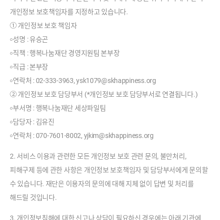
개인정보 보호책임자를 지정하고 있습니다.
① 개인정보 보호 책임자
৹ 성명 : 유승곤
৹ 직책 : 행복나눔재단 경영지원팀 본부장
৹ 직급 : 본부장
৹ 연락처 : 02-333-3963, ysk1079@skhappiness.org
② 개인정보 보호 담당부서 (*개인정보 보호 담당부서로 연결됩니다.)
৹ 부서명 : 행복나눔재단 세상파일팀
৹ 담당자 : 김유진
৹ 연락처 : 070-7601-8002, yjkim@skhappiness.org
2. 서비스 이용과 관련한 모든 개인정보 보호 관련 문의, 불만처리,
피해구제 등에 관한 사항은 개인정보 보호책임자 및 담당부서에게 문의할
수 있습니다. 재단은 이용자의 문의에 대해 지체 없이 답변 및 처리를
해드릴 것입니다.
3. 개인정보침해에 대한 신고나 상담이 필요하신 경우에는 아래 기관에